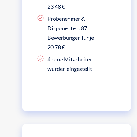
23,48 €
Probenehmer &
Disponenten: 87
Bewerbungen für je
20,78 €
4 neue Mitarbeiter
wurden eingestellt