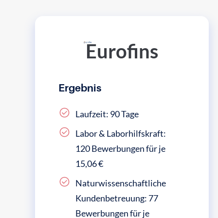
Eurofins
Ergebnis
Laufzeit: 90 Tage
Labor & Laborhilfskraft:
120 Bewerbungen für je
15,06 €
Naturwissenschaftliche
Kundenbetreuung: 77
Bewerbungen für je