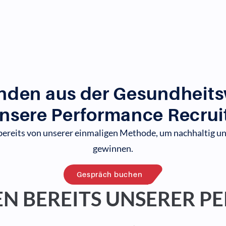
nden aus der Gesundheitsw
nsere Performance Recrui
ereits von unserer einmaligen Methode, um nachhaltig un
gewinnen.
Gespräch buchen
N BEREITS UNSERER 