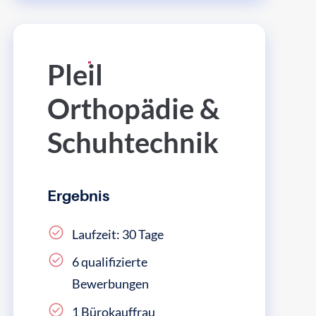
Pleil
Orthopädie &
Schuhtechnik
Ergebnis
Laufzeit: 30 Tage
6 qualifizierte
Bewerbungen
1 Bürokauffrau