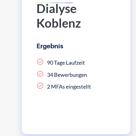
Dialyse
Koblenz
Ergebnis
90 Tage Laufzeit
34 Bewerbungen
2 MFAs eingestellt