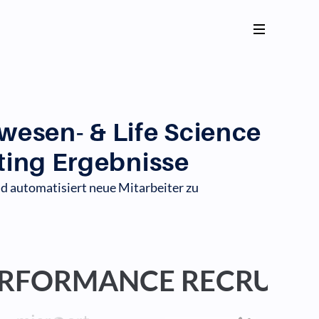
esen- & Life Science
ting Ergebnisse
d automatisiert neue Mitarbeiter zu
PERFORMANCE RECRUIT