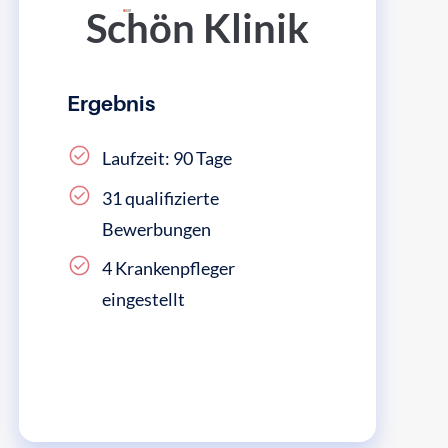
Schön Klinik
Ergebnis
Laufzeit: 90 Tage
31 qualifizierte
Bewerbungen
4 Krankenpfleger
eingestellt