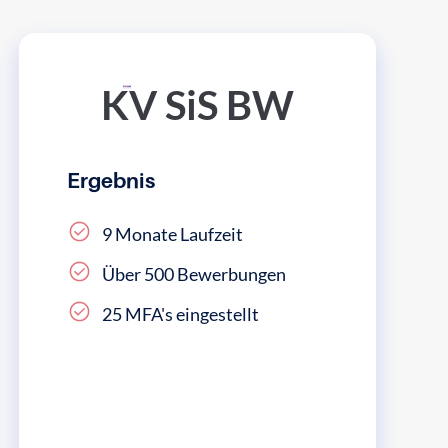
KV SiS BW
Ergebnis
9 Monate Laufzeit
Über 500 Bewerbungen
25 MFA's eingestellt