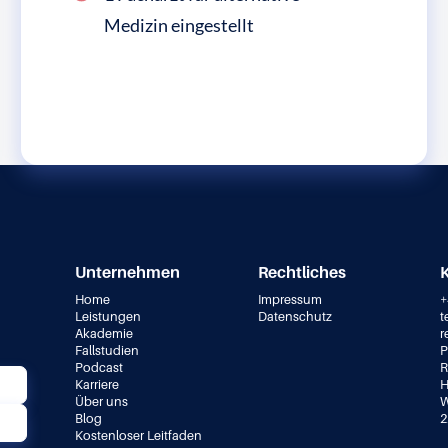
Medizin eingestellt
Unternehmen
Rechtliches
Home
Impressum
+
Leistungen
Datenschutz
t
Akademie
r
&
Fallstudien
P
Podcast
R
Karriere
H
Über uns
W
Blog
2
Kostenloser Leitfaden