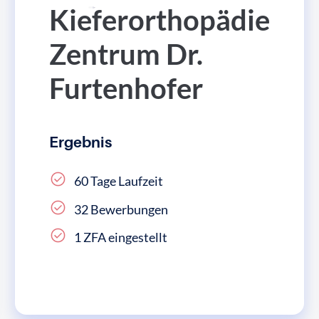
Kieferorthopädie
Zentrum Dr.
Furtenhofer
Ergebnis
60 Tage Laufzeit
32 Bewerbungen
1 ZFA eingestellt