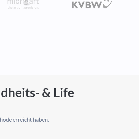
heits- & Life
hode erreicht haben.