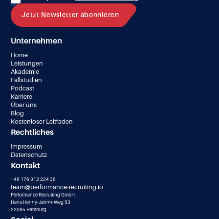
Unternehmen
Home
Leistungen
Akademie
Fallstudien
Podcast
Karriere
Über uns
Blog
Kostenloser Leitfaden
Rechtliches
Impressum
Datenschutz
Kontakt
+49 176 312 224 36
team@performance-recruiting.io
Performance Recruiting GmbH
Hans-Henny-Jahnn-Weg 53
22085 Hamburg