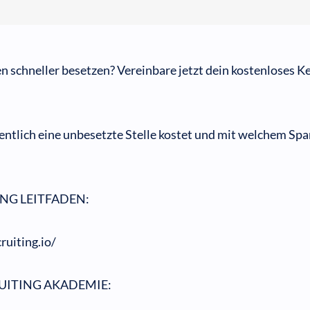
n schneller besetzen? Vereinbare jetzt dein kostenloses 
igentlich eine unbesetzte Stelle kostet und mit welchem Spa
NG LEITFADEN:
ruiting.io/
UITING AKADEMIE: