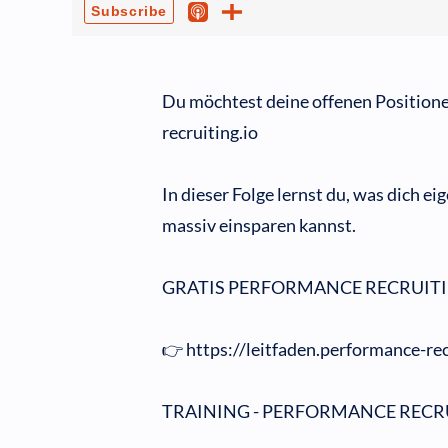
Du möchtest deine offenen Positione
recruiting.io
In dieser Folge lernst du, was dich e
massiv einsparen kannst.
GRATIS PERFORMANCE RECRUITI
👉 https://leitfaden.performance-rec
TRAINING - PERFORMANCE RECR