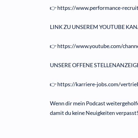
👉 https://www.performance-recruit
LINK ZU UNSEREM YOUTUBE KAN
👉 https://www.youtube.com/cha
UNSERE OFFENE STELLENANZEIG
👉 https://karriere-jobs.com/vertrie
Wenn dir mein Podcast weitergeholfe
damit du keine Neuigkeiten verpasst