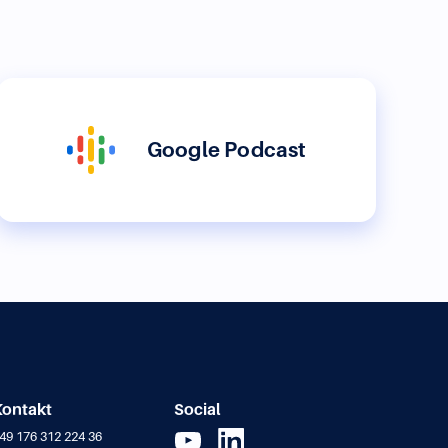
Google Podcast
Kontakt
Social
49 176 312 224 36