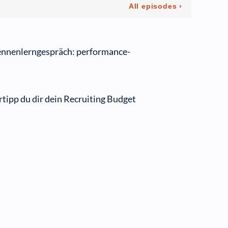
Kennenlerngespräch: performance-
rtipp du dir dein Recruiting Budget