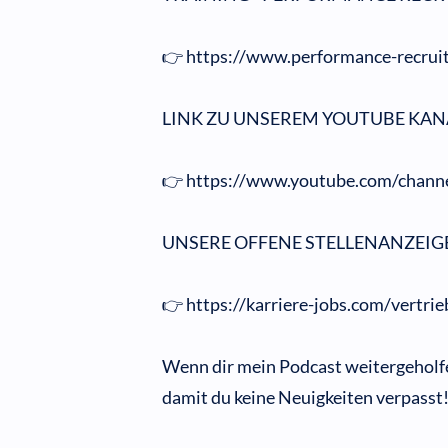
👉 https://www.performance-recruit
LINK ZU UNSEREM YOUTUBE KAN
👉 https://www.youtube.com/cha
UNSERE OFFENE STELLENANZEIG
👉 https://karriere-jobs.com/vertrie
Wenn dir mein Podcast weitergeholfe
damit du keine Neuigkeiten verpasst