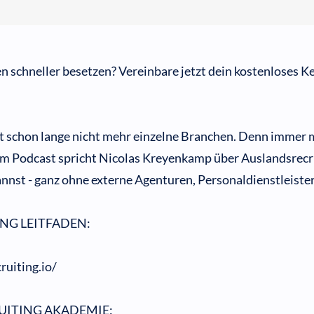
n schneller besetzen? Vereinbare jetzt dein kostenloses 
t schon lange nicht mehr einzelne Branchen. Denn immer
em Podcast spricht Nicolas Kreyenkamp über Auslandsrecru
nnst - ganz ohne externe Agenturen, Personaldienstleister
NG LEITFADEN:
ruiting.io/
UITING AKADEMIE: