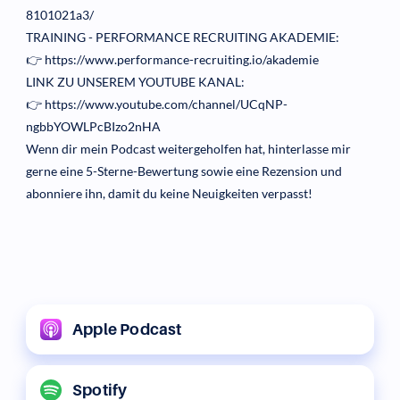
8101021a3/
TRAINING - PERFORMANCE RECRUITING AKADEMIE:
👉
https://www.performance-recruiting.io/akademie
LINK ZU UNSEREM YOUTUBE KANAL:
👉
https://www.youtube.com/channel/UCqNP-
ngbbYOWLPcBIzo2nHA
Wenn dir mein Podcast weitergeholfen hat, hinterlasse mir
gerne eine 5-Sterne-Bewertung sowie eine Rezension und
abonniere ihn, damit du keine Neuigkeiten verpasst!
Apple Podcast
Spotify