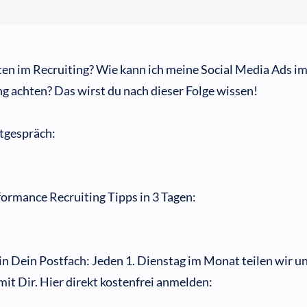
en im Recruiting? Wie kann ich meine Social Media Ads i
ng achten? Das wirst du nach dieser Folge wissen!
stgespräch:
ormance Recruiting Tipps in 3 Tagen:
 in Dein Postfach: Jeden 1. Dienstag im Monat teilen wir u
t Dir. Hier direkt kostenfrei anmelden: