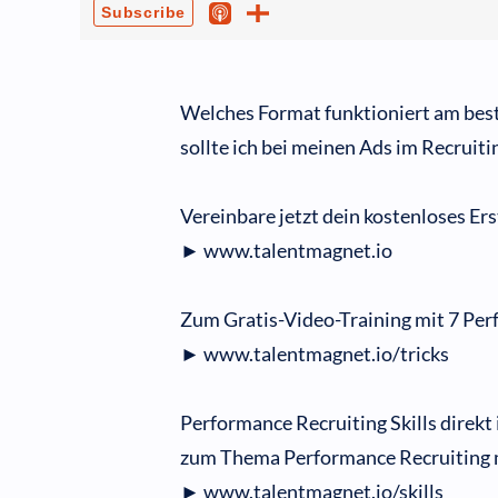
Welches Format funktioniert am best
sollte ich bei meinen Ads im Recruiti
Vereinbare jetzt dein kostenloses Er
► www.talentmagnet.io
Zum Gratis-Video-Training mit 7 Perf
► www.talentmagnet.io/tricks
Performance Recruiting Skills direkt
zum Thema Performance Recruiting mi
► www.talentmagnet.io/skills