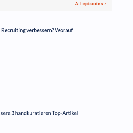
m Recruiting verbessern? Worauf
nsere 3 handkuratieren Top-Artikel