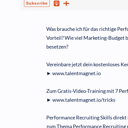
Was brauche ich für das richtige Pe
Vorteil? Wie viel Marketing-Budget br
besetzen?
Vereinbare jetzt dein kostenloses K
► www.talentmagnet.io
Zum Gratis-Video-Training mit 7 Perf
► www.talentmagnet.io/tricks
Performance Recruiting Skills direkt
zum Thema Performance Recruiting mi