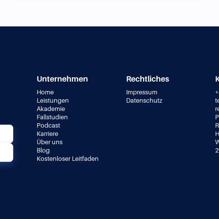
Unternehmen
Rechtliches
Home
Impressum
+
Leistungen
Datenschutz
t
Akademie
r
&
Fallstudien
P
Podcast
R
Karriere
H
Über uns
W
Blog
2
Kostenloser Leitfaden