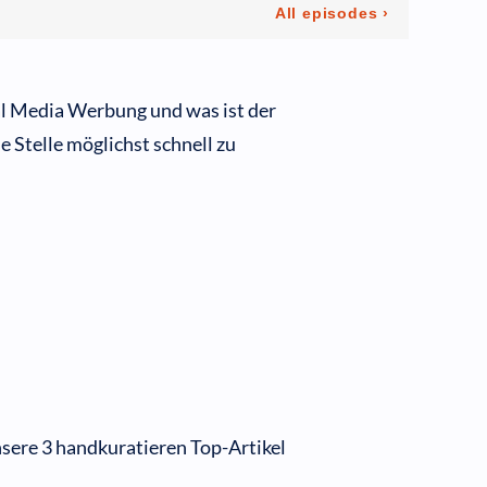
al Media Werbung und was ist der
e Stelle möglichst schnell zu
nsere 3 handkuratieren Top-Artikel