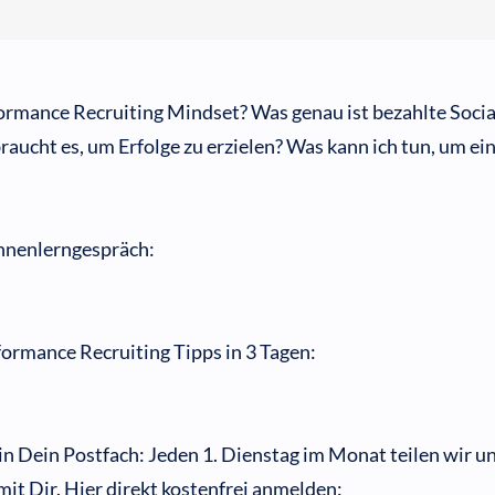
rformance Recruiting Mindset? Was genau ist bezahlte Soci
aucht es, um Erfolge zu erzielen? Was kann ich tun, um ein
ennenlerngespräch:
ormance Recruiting Tipps in 3 Tagen:
 in Dein Postfach: Jeden 1. Dienstag im Monat teilen wir u
t Dir. Hier direkt kostenfrei anmelden: