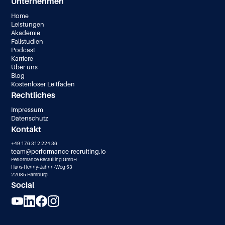
Unternehmen
Home
Leistungen
Akademie
Fallstudien
Podcast
Karriere
Über uns
Blog
Kostenloser Leitfaden
Rechtliches
Impressum
Datenschutz
Kontakt
+49 176 312 224 36
team@performance-recruiting.io
Performance Recruiting GmbH
Hans-Henny-Jahnn-Weg 53
22085 Hamburg
Social