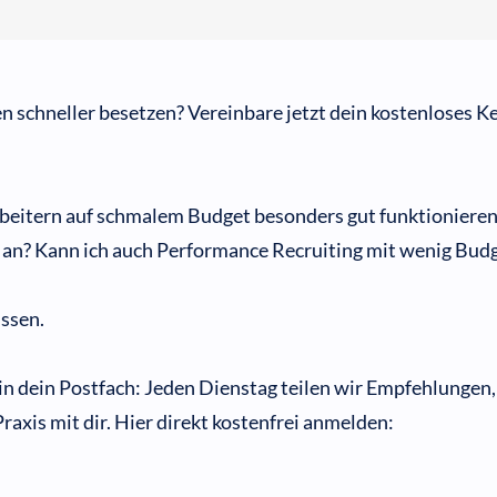
n schneller besetzen? Vereinbare jetzt dein kostenloses 
beitern auf schmalem Budget besonders gut funktionieren
an? Kann ich auch Performance Recruiting mit wenig Bud
issen.
 in dein Postfach: Jeden Dienstag teilen wir Empfehlungen
Praxis mit dir. Hier direkt kostenfrei anmelden: