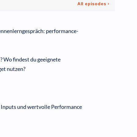
Kennenlerngespräch: performance-
? Wo findest du geeignete
get nutzen?
, Inputs und wertvolle Performance