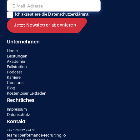
Ich akzeptiere die
Datenschutzerklärung
.
Unternehmen
Home
Leistungen
Akademie
Fallstudien
Podcast
Karriere
Über uns
Blog
Kostenloser Leitfaden
Rechtliches
Impressum
Datenschutz
Kontakt
+49 176 312 224 36
team@performance-recruiting.io