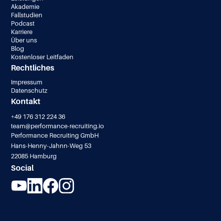
Akademie
Fallstudien
Podcast
Karriere
Über uns
Blog
Kostenloser Leitfaden
Rechtliches
Impressum
Datenschutz
Kontakt
+49 176 312 224 36
team@performance-recruiting.io
Performance Recruiting GmbH
Hans-Henny-Jahnn-Weg 53
22085 Hamburg
Social